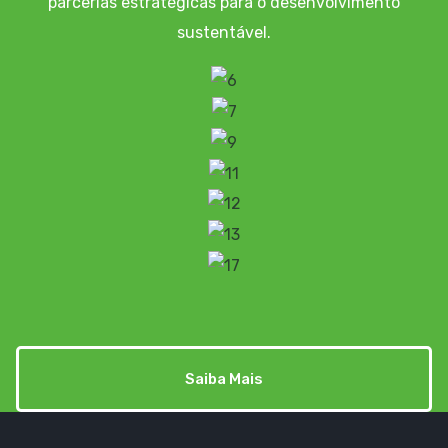
parcerias estratégicas para o desenvolvimento
sustentável.
Saiba Mais