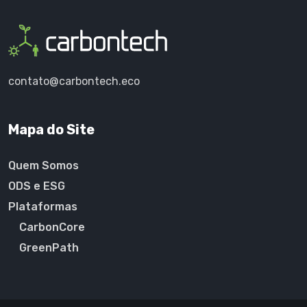
contato@carbontech.eco
Mapa do Site
Quem Somos
ODS e ESG
Plataformas
CarbonCore
GreenPath